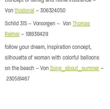
Von
thodonal
– 306324050
Schild 315 – Vorsorgen –
Von
Thomas
Reimer
– 191838429
follow your dream, inspiration concept,
silhouette of woman with colorful balloons
on the beach –
Von
Song_about_summer
–
230581467